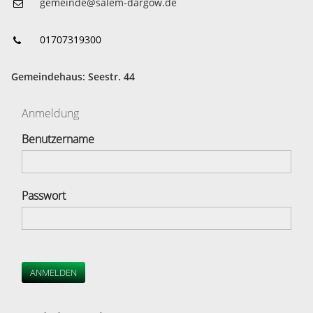
gemeinde@salem-dargow.de
01707319300
Gemeindehaus: Seestr. 44
Anmeldung
Benutzername
Passwort
ANMELDEN