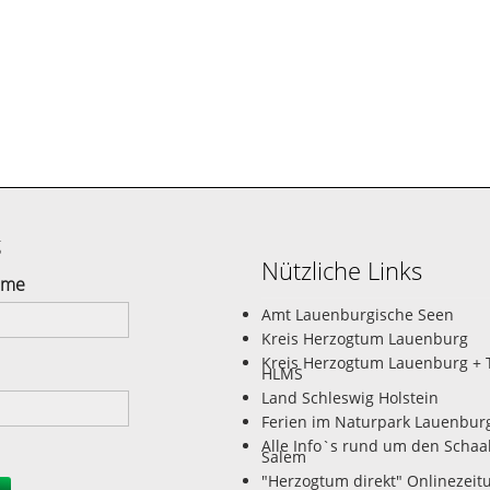
g
Nützliche Links
ame
Amt Lauenburgische Seen
Kreis Herzogtum Lauenburg
Kreis Herzogtum Lauenburg + 
HLMS
Land Schleswig Holstein
Ferien im Naturpark Lauenbur
Alle Info`s rund um den Schaa
Salem
"Herzogtum direkt" Onlinezeit