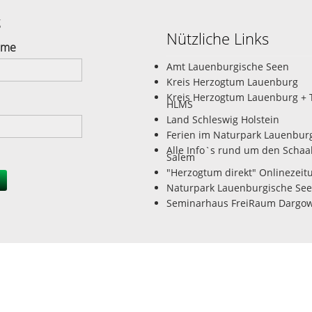
g
Nützliche Links
ame
Amt Lauenburgische Seen
Kreis Herzogtum Lauenburg
Kreis Herzogtum Lauenburg + 
HLMS
Land Schleswig Holstein
Ferien im Naturpark Lauenbur
Alle Info`s rund um den Schaa
Salem
"Herzogtum direkt" Onlinezeit
Naturpark Lauenburgische Se
Seminarhaus FreiRaum Dargo