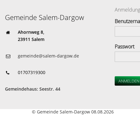
Anmeldun
Gemeinde Salem-Dargow
Benutzern
Ahornweg 8,
23911 Salem
Passwort
gemeinde@salem-dargow.de
01707319300
ANMELDEN
Gemeindehaus: Seestr. 44
© Gemeinde Salem-Dargow 08.08.2026