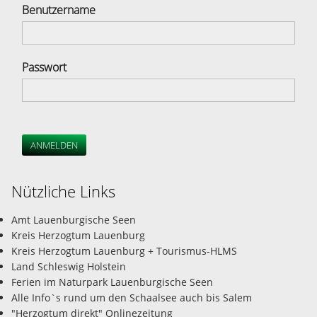
Benutzername
Passwort
ANMELDEN
Nützliche Links
Amt Lauenburgische Seen
Kreis Herzogtum Lauenburg
Kreis Herzogtum Lauenburg + Tourismus-HLMS
Land Schleswig Holstein
Ferien im Naturpark Lauenburgische Seen
Alle Info`s rund um den Schaalsee auch bis Salem
"Herzogtum direkt" Onlinezeitung