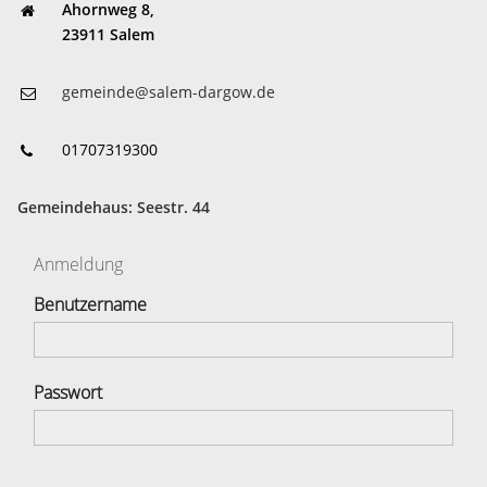
Ahornweg 8,
23911 Salem
gemeinde@salem-dargow.de
01707319300
Gemeindehaus: Seestr. 44
Anmeldung
Benutzername
Passwort