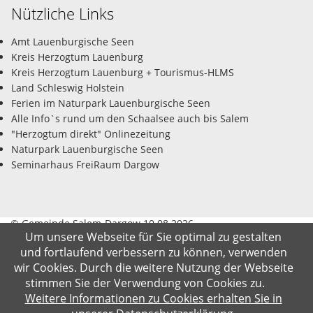
Nützliche Links
Amt Lauenburgische Seen
Kreis Herzogtum Lauenburg
Kreis Herzogtum Lauenburg + Tourismus-HLMS
Land Schleswig Holstein
Ferien im Naturpark Lauenburgische Seen
Alle Info`s rund um den Schaalsee auch bis Salem
"Herzogtum direkt" Onlinezeitung
Naturpark Lauenburgische Seen
Seminarhaus FreiRaum Dargow
© Gemeinde Salem-Dargow 10.08.2026
Um unsere Webseite für Sie optimal zu gestalten
und fortlaufend verbessern zu können, verwenden
Impressum
Datenschutz
Kontakt
Suche
wir Cookies. Durch die weitere Nutzung der Webseite
stimmen Sie der Verwendung von Cookies zu.
Weitere Informationen zu Cookies erhalten Sie in