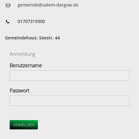
gemeinde@salem-dargow.de
01707319300
Gemeindehaus: Seestr. 44
Anmeldung
Benutzername
Passwort
ANMELDEN