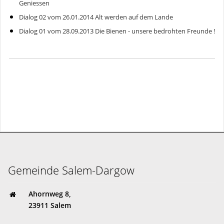
Geniessen
Dialog 02 vom 26.01.2014 Alt werden auf dem Lande
Dialog 01 vom 28.09.2013 Die Bienen - unsere bedrohten Freunde !
Gemeinde Salem-Dargow
Ahornweg 8,
23911 Salem
gemeinde@salem-dargow.de
04541 85 81 45
Gemeinde Salem-Dargow
Ahornweg 8,
23911 Salem