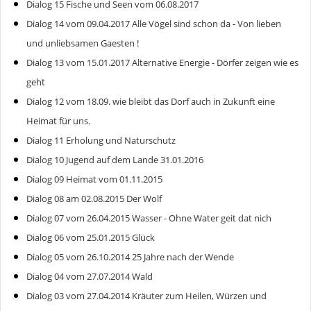
Dialog 15 Fische und Seen vom 06.08.2017
Dialog 14 vom 09.04.2017 Alle Vögel sind schon da - Von lieben
und unliebsamen Gaesten !
Dialog 13 vom 15.01.2017 Alternative Energie - Dörfer zeigen wie es
geht
Dialog 12 vom 18.09. wie bleibt das Dorf auch in Zukunft eine
Heimat für uns.
Dialog 11 Erholung und Naturschutz
Dialog 10 Jugend auf dem Lande 31.01.2016
Dialog 09 Heimat vom 01.11.2015
Dialog 08 am 02.08.2015 Der Wolf
Dialog 07 vom 26.04.2015 Wasser - Ohne Water geit dat nich
Dialog 06 vom 25.01.2015 Glück
Dialog 05 vom 26.10.2014 25 Jahre nach der Wende
Dialog 04 vom 27.07.2014 Wald
Dialog 03 vom 27.04.2014 Kräuter zum Heilen, Würzen und