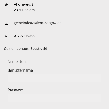
Ahornweg 8,
23911 Salem
gemeinde@salem-dargow.de
01707319300
Gemeindehaus: Seestr. 44
Anmeldung
Benutzername
Passwort