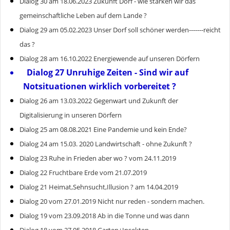
Dialog 30 am 18.06.2023 Zukunft Dorf - wie stärken wir das
gemeinschaftliche Leben auf dem Lande ?
Dialog 29 am 05.02.2023 Unser Dorf soll schöner werden-------reicht
das ?
Dialog 28 am 16.10.2022 Energiewende auf unseren Dörfern
Dialog 27 Unruhige Zeiten - Sind wir auf
Notsituationen wirklich vorbereitet ?
Dialog 26 am 13.03.2022 Gegenwart und Zukunft der
Digitalisierung in unseren Dörfern
Dialog 25 am 08.08.2021 Eine Pandemie und kein Ende?
Dialog 24 am 15.03. 2020 Landwirtschaft - ohne Zukunft ?
Dialog 23 Ruhe in Frieden aber wo ? vom 24.11.2019
Dialog 22 Fruchtbare Erde vom 21.07.2019
Dialog 21 Heimat,Sehnsucht,Illusion ? am 14.04.2019
Dialog 20 vom 27.01.2019 Nicht nur reden - sondern machen.
Dialog 19 vom 23.09.2018 Ab in die Tonne und was dann