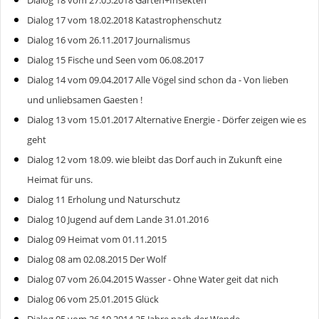
Dialog 18 vom 27.05.2018 Garten+Insekten
Dialog 17 vom 18.02.2018 Katastrophenschutz
Dialog 16 vom 26.11.2017 Journalismus
Dialog 15 Fische und Seen vom 06.08.2017
Dialog 14 vom 09.04.2017 Alle Vögel sind schon da - Von lieben
und unliebsamen Gaesten !
Dialog 13 vom 15.01.2017 Alternative Energie - Dörfer zeigen wie es
geht
Dialog 12 vom 18.09. wie bleibt das Dorf auch in Zukunft eine
Heimat für uns.
Dialog 11 Erholung und Naturschutz
Dialog 10 Jugend auf dem Lande 31.01.2016
Dialog 09 Heimat vom 01.11.2015
Dialog 08 am 02.08.2015 Der Wolf
Dialog 07 vom 26.04.2015 Wasser - Ohne Water geit dat nich
Dialog 06 vom 25.01.2015 Glück