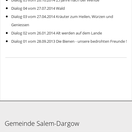
Dialog 05 vom 26.10.2014 25 Jahre nach der Wende
Dialog 04 vom 27.07.2014 Wald
Dialog 03 vom 27.04.2014 Kräuter zum Heilen, Würzen und
Geniessen
Dialog 02 vom 26.01.2014 Alt werden auf dem Lande
Dialog 01 vom 28.09.2013 Die Bienen - unsere bedrohten Freunde !
Gemeinde Salem-Dargow
Ahornweg 8,
23911 Salem
gemeinde@salem-dargow.de
04541 85 81 45
Gemeinde Salem-Dargow