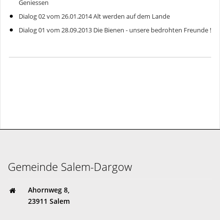
Geniessen
Dialog 02 vom 26.01.2014 Alt werden auf dem Lande
Dialog 01 vom 28.09.2013 Die Bienen - unsere bedrohten Freunde !
Gemeinde Salem-Dargow
Ahornweg 8,
23911 Salem
gemeinde@salem-dargow.de
04541 85 81 45
Gemeinde Salem-Dargow
Ahornweg 8,
23911 Salem