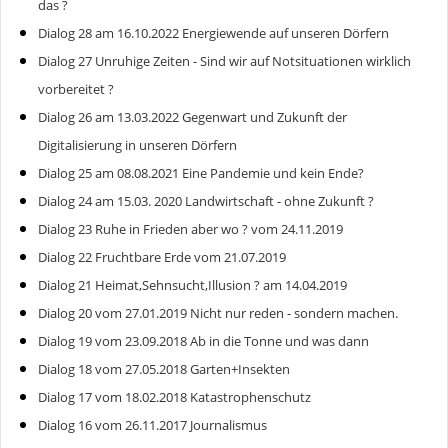
das ?
Dialog 28 am 16.10.2022 Energiewende auf unseren Dörfern
Dialog 27 Unruhige Zeiten - Sind wir auf Notsituationen wirklich
vorbereitet ?
Dialog 26 am 13.03.2022 Gegenwart und Zukunft der
Digitalisierung in unseren Dörfern
Dialog 25 am 08.08.2021 Eine Pandemie und kein Ende?
Dialog 24 am 15.03. 2020 Landwirtschaft - ohne Zukunft ?
Dialog 23 Ruhe in Frieden aber wo ? vom 24.11.2019
Dialog 22 Fruchtbare Erde vom 21.07.2019
Dialog 21 Heimat,Sehnsucht,Illusion ? am 14.04.2019
Dialog 20 vom 27.01.2019 Nicht nur reden - sondern machen.
Dialog 19 vom 23.09.2018 Ab in die Tonne und was dann
Dialog 18 vom 27.05.2018 Garten+Insekten
Dialog 17 vom 18.02.2018 Katastrophenschutz
Dialog 16 vom 26.11.2017 Journalismus