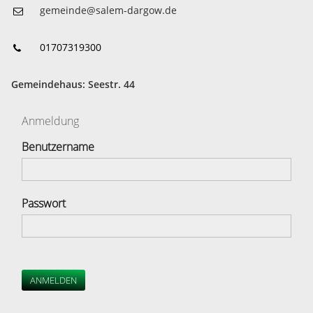
gemeinde@salem-dargow.de
01707319300
Gemeindehaus: Seestr. 44
Anmeldung
Benutzername
Passwort
ANMELDEN