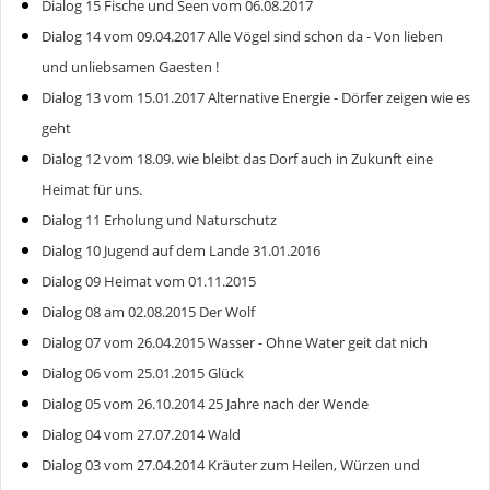
Dialog 15 Fische und Seen vom 06.08.2017
Dialog 14 vom 09.04.2017 Alle Vögel sind schon da - Von lieben
und unliebsamen Gaesten !
Dialog 13 vom 15.01.2017 Alternative Energie - Dörfer zeigen wie es
geht
Dialog 12 vom 18.09. wie bleibt das Dorf auch in Zukunft eine
Heimat für uns.
Dialog 11 Erholung und Naturschutz
Dialog 10 Jugend auf dem Lande 31.01.2016
Dialog 09 Heimat vom 01.11.2015
Dialog 08 am 02.08.2015 Der Wolf
Dialog 07 vom 26.04.2015 Wasser - Ohne Water geit dat nich
Dialog 06 vom 25.01.2015 Glück
Dialog 05 vom 26.10.2014 25 Jahre nach der Wende
Dialog 04 vom 27.07.2014 Wald
Dialog 03 vom 27.04.2014 Kräuter zum Heilen, Würzen und