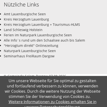
Nützliche Links
Amt Lauenburgische Seen
Kreis Herzogtum Lauenburg
Kreis Herzogtum Lauenburg + Tourismus-HLMS
Land Schleswig Holstein
Ferien im Naturpark Lauenburgische Seen
Alle Info`s rund um den Schaalsee auch bis Salem
"Herzogtum direkt" Onlinezeitung
Naturpark Lauenburgische Seen
Seminarhaus FreiRaum Dargow
© Gemeinde Salem-Dargow 07.08.2026
Um unsere Webseite für Sie optimal zu gestalten
und fortlaufend verbessern zu können, verwenden
Impressum
Datenschutz
Kontakt
Suche
wir Cookies. Durch die weitere Nutzung der Webseite
stimmen Sie der Verwendung von Cookies zu.
Weitere Informationen zu Cookies erhalten Sie in