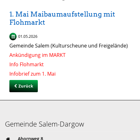
1. Mai Maibaumaufstellung mit
Flohmarkt
01.05.2026
Gemeinde Salem (Kulturscheune und Freigelände)
Ankündigung im MARKT
Info Flohmarkt
Infobrief zum 1. Mai
Zurück
Gemeinde Salem-Dargow
Ahornweg 8,