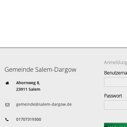
Anmeldun
Gemeinde Salem-Dargow
Benutzern
Ahornweg 8,
23911 Salem
Passwort
gemeinde@salem-dargow.de
01707319300