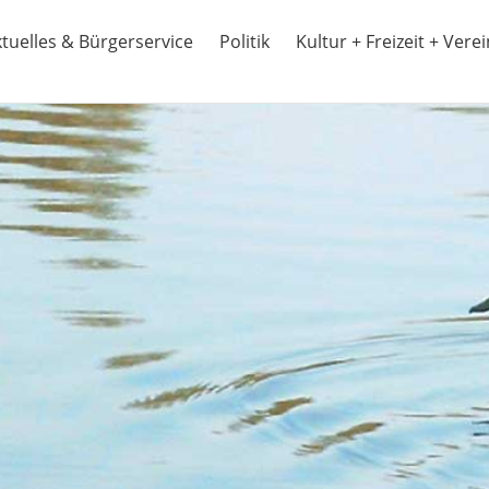
tuelles & Bürgerservice
Politik
Kultur + Freizeit + Vere