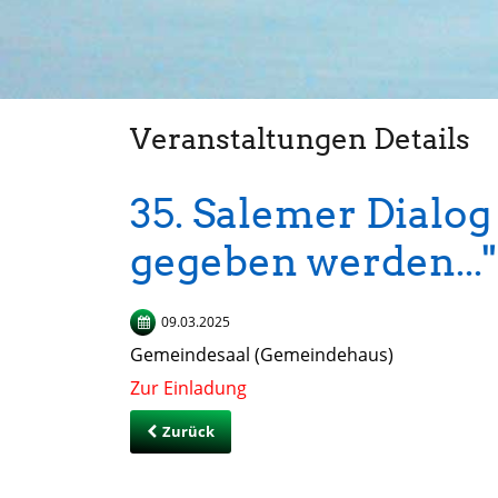
Veranstaltungen Details
35. Salemer Dialog
gegeben werden..."
09.03.2025
Gemeindesaal (Gemeindehaus)
Zur Einladung
Zurück