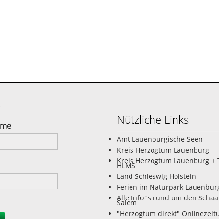
g
Nützliche Links
ame
Amt Lauenburgische Seen
Kreis Herzogtum Lauenburg
Kreis Herzogtum Lauenburg + 
HLMS
Land Schleswig Holstein
Ferien im Naturpark Lauenbur
Alle Info`s rund um den Schaa
Salem
"Herzogtum direkt" Onlinezeit