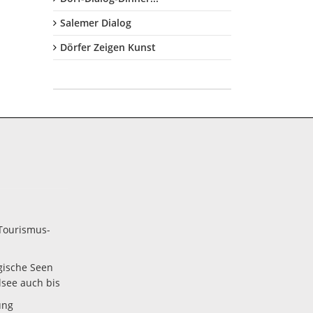
Salemer Dialog
Dörfer Zeigen Kunst
Tourismus-
gische Seen
lsee auch bis
ung