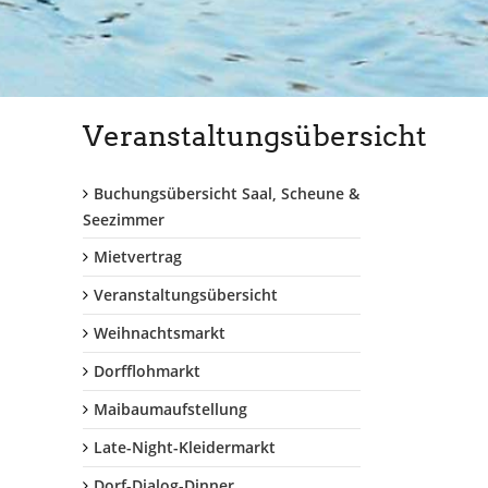
Veranstaltungsübersicht
Buchungsübersicht Saal, Scheune &
Seezimmer
Mietvertrag
Veranstaltungsübersicht
Weihnachtsmarkt
Dorfflohmarkt
Maibaumaufstellung
Late-Night-Kleidermarkt
Dorf-Dialog-Dinner...