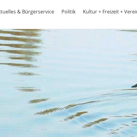
tuelles & Bürgerservice
Politik
Kultur + Freizeit + Vere