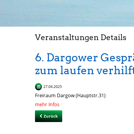
Veranstaltungen Details
6. Dargower Gespr
zum laufen verhilf
27.04.2025
Freiraum Dargow (Hauptstr.31)
mehr Infos
Zurück