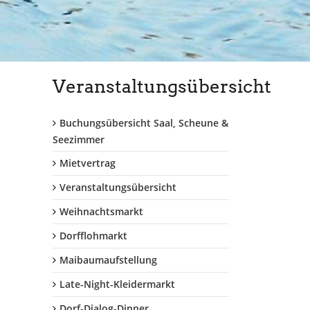
Veranstaltungsübersicht
Buchungsübersicht Saal, Scheune &
Seezimmer
Mietvertrag
Veranstaltungsübersicht
Weihnachtsmarkt
Dorfflohmarkt
Maibaumaufstellung
Late-Night-Kleidermarkt
Dorf-Dialog-Dinner...