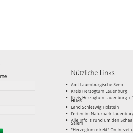
g
Nützliche Links
ame
Amt Lauenburgische Seen
Kreis Herzogtum Lauenburg
Kreis Herzogtum Lauenburg + 
HLMS
Land Schleswig Holstein
Ferien im Naturpark Lauenbur
Alle Info`s rund um den Schaa
Salem
"Herzogtum direkt" Onlinezeit