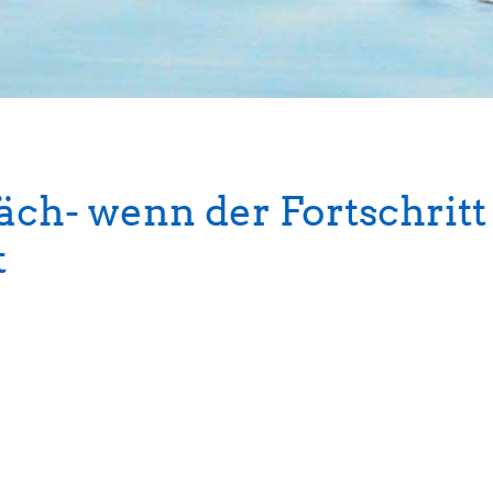
äch- wenn der Fortschritt
t