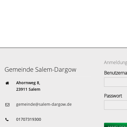
Anmeldun
Gemeinde Salem-Dargow
Benutzern
Ahornweg 8,
23911 Salem
Passwort
gemeinde@salem-dargow.de
01707319300