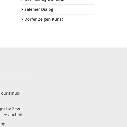
Salemer Dialog
Dörfer Zeigen Kunst
Tourismus-
gische Seen
lsee auch bis
ung