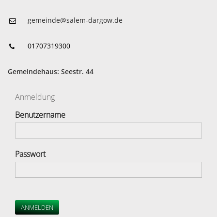
gemeinde@salem-dargow.de
01707319300
Gemeindehaus: Seestr. 44
Anmeldung
Benutzername
Passwort
ANMELDEN