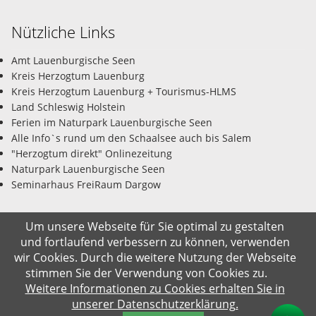
Nützliche Links
Amt Lauenburgische Seen
Kreis Herzogtum Lauenburg
Kreis Herzogtum Lauenburg + Tourismus-HLMS
Land Schleswig Holstein
Ferien im Naturpark Lauenburgische Seen
Alle Info`s rund um den Schaalsee auch bis Salem
"Herzogtum direkt" Onlinezeitung
Naturpark Lauenburgische Seen
Seminarhaus FreiRaum Dargow
Um unsere Webseite für Sie optimal zu gestalten
und fortlaufend verbessern zu können, verwenden
© Gemeinde Salem-Dargow 09.08.2026
wir Cookies. Durch die weitere Nutzung der Webseite
stimmen Sie der Verwendung von Cookies zu.
Impressum
Datenschutz
Kontakt
Suche
Weitere Informationen zu Cookies erhalten Sie in
unserer Datenschutzerklärung.