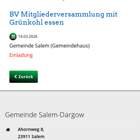
BV Mitgliederversammlung mit
Grünkohl essen
14.03.2026
Gemeinde Salem (Gemeindehaus)
Einladung
Zurück
Gemeinde Salem-Dargow
Ahornweg 8,
23911 Salem