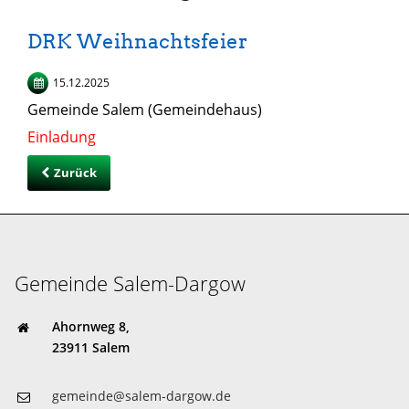
DRK Weihnachtsfeier
15.12.2025
Gemeinde Salem (Gemeindehaus)
Einladung
Zurück
Gemeinde Salem-Dargow
Ahornweg 8,
23911 Salem
gemeinde@salem-dargow.de