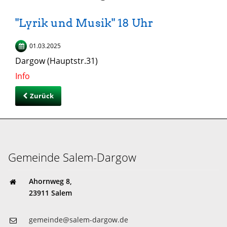
"Lyrik und Musik" 18 Uhr
01.03.2025
Dargow (Hauptstr.31)
Info
Zurück
Gemeinde Salem-Dargow
Ahornweg 8,
23911 Salem
gemeinde@salem-dargow.de