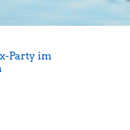
x-Party im
m