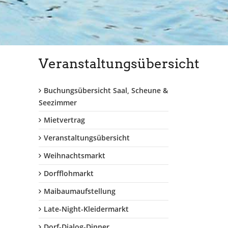
Veranstaltungsübersicht
Buchungsübersicht Saal, Scheune &
Seezimmer
Mietvertrag
Veranstaltungsübersicht
Weihnachtsmarkt
Dorfflohmarkt
Maibaumaufstellung
Late-Night-Kleidermarkt
Dorf-Dialog-Dinner...