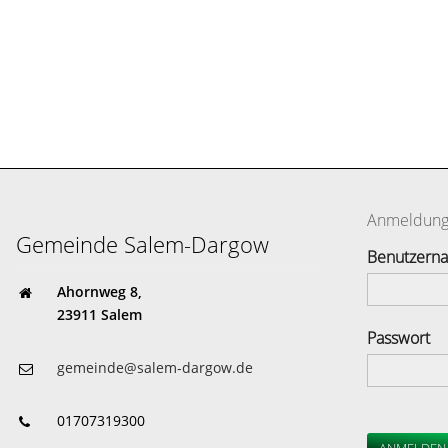
Anmeldun
Gemeinde Salem-Dargow
Benutzern
Ahornweg 8,
23911 Salem
Passwort
gemeinde@salem-dargow.de
01707319300