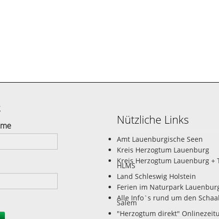
g
Nützliche Links
ame
Amt Lauenburgische Seen
Kreis Herzogtum Lauenburg
Kreis Herzogtum Lauenburg + 
HLMS
Land Schleswig Holstein
Ferien im Naturpark Lauenbur
Alle Info`s rund um den Schaa
Salem
"Herzogtum direkt" Onlinezeit