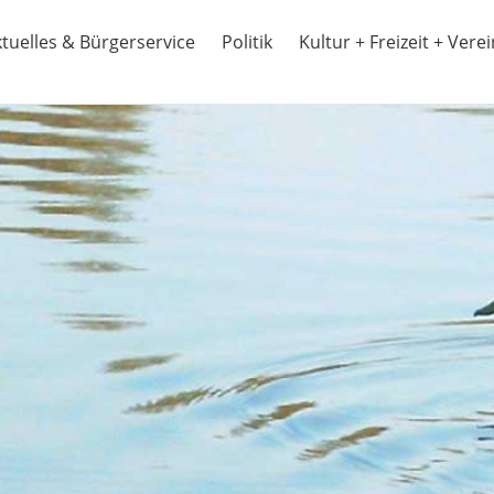
tuelles & Bürgerservice
Politik
Kultur + Freizeit + Vere