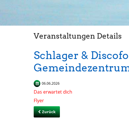
Veranstaltungen Details
Schlager & Discofo
Gemeindezentru
06.06.2026
Das erwartet dich
Flyer
Zurück