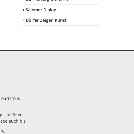
Salemer Dialog
Dörfer Zeigen Kunst
Tourismus-
gische Seen
lsee auch bis
ung