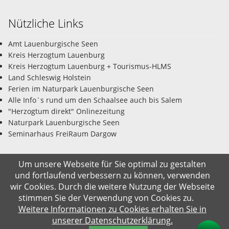
Nützliche Links
Amt Lauenburgische Seen
Kreis Herzogtum Lauenburg
Kreis Herzogtum Lauenburg + Tourismus-HLMS
Land Schleswig Holstein
Ferien im Naturpark Lauenburgische Seen
Alle Info`s rund um den Schaalsee auch bis Salem
"Herzogtum direkt" Onlinezeitung
Naturpark Lauenburgische Seen
Seminarhaus FreiRaum Dargow
Um unsere Webseite für Sie optimal zu gestalten
und fortlaufend verbessern zu können, verwenden
© Gemeinde Salem-Dargow 07.08.2026
wir Cookies. Durch die weitere Nutzung der Webseite
stimmen Sie der Verwendung von Cookies zu.
Impressum
Datenschutz
Kontakt
Suche
Weitere Informationen zu Cookies erhalten Sie in
unserer Datenschutzerklärung.