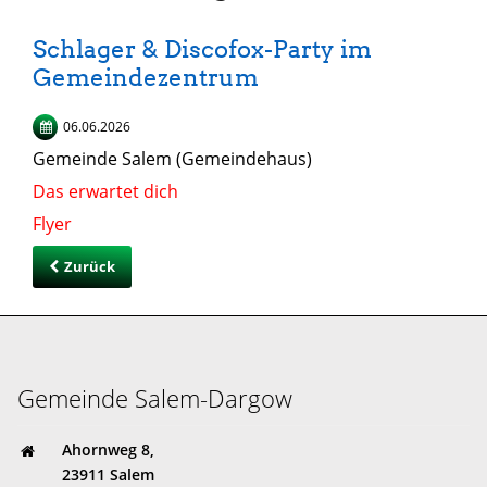
Schlager & Discofox-Party im
Gemeindezentrum
06.06.2026
Gemeinde Salem (Gemeindehaus)
Das erwartet dich
Flyer
Zurück
Gemeinde Salem-Dargow
Ahornweg 8,
23911 Salem