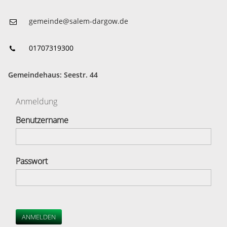
gemeinde@salem-dargow.de
01707319300
Gemeindehaus: Seestr. 44
Anmeldung
Benutzername
Passwort
ANMELDEN