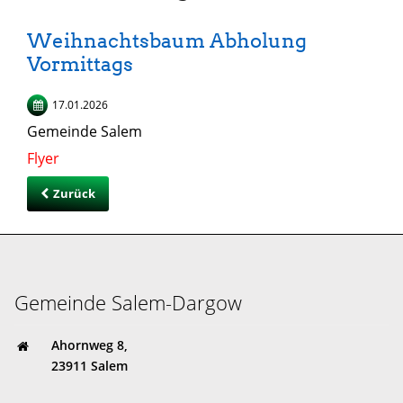
Weihnachtsbaum Abholung
Vormittags
17.01.2026
Gemeinde Salem
Flyer
Zurück
Gemeinde Salem-Dargow
Ahornweg 8,
23911 Salem