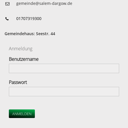
gemeinde@salem-dargow.de
01707319300
Gemeindehaus: Seestr. 44
Anmeldung
Benutzername
Passwort
ANMELDEN