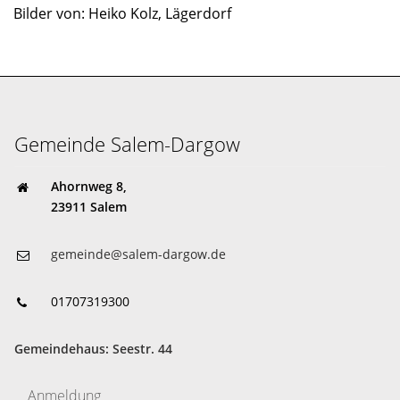
Bilder von: Heiko Kolz, Lägerdorf
Gemeinde Salem-Dargow
Ahornweg 8,
23911 Salem
gemeinde@salem-dargow.de
01707319300
Gemeindehaus: Seestr. 44
Anmeldung