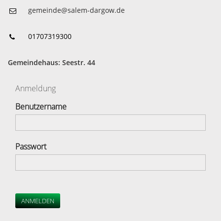
gemeinde@salem-dargow.de
01707319300
Gemeindehaus: Seestr. 44
Anmeldung
Benutzername
Passwort
ANMELDEN