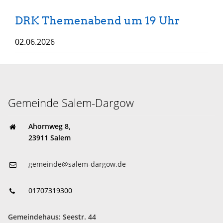
DRK Themenabend um 19 Uhr
02.06.2026
Gemeinde Salem-Dargow
Ahornweg 8,
23911 Salem
gemeinde@salem-dargow.de
01707319300
Gemeindehaus: Seestr. 44