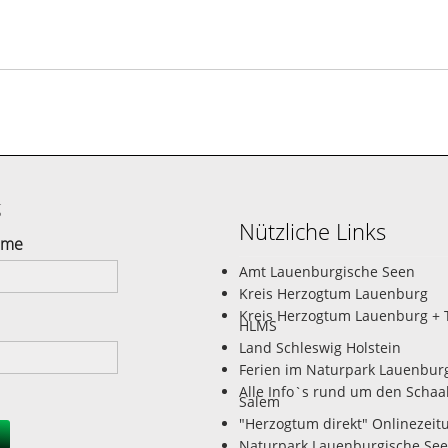
g
Nützliche Links
ame
Amt Lauenburgische Seen
Kreis Herzogtum Lauenburg
Kreis Herzogtum Lauenburg + 
HLMS
Land Schleswig Holstein
Ferien im Naturpark Lauenbur
Alle Info`s rund um den Schaa
Salem
"Herzogtum direkt" Onlinezeit
Naturpark Lauenburgische Se