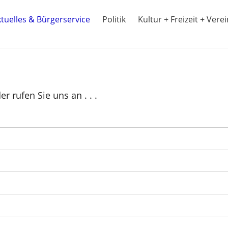
tuelles & Bürgerservice
Politik
Kultur + Freizeit + Vere
r rufen Sie uns an . . .