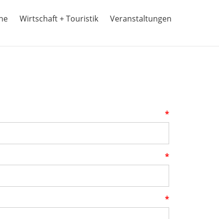
ine
Wirtschaft + Touristik
Veranstaltungen
*
*
*