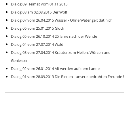
Dialog 09 Heimat vom 01.11.2015
Dialog 08 am 02.08.2015 Der Wolf
Dialog 07 vom 26.04.2015 Wasser - Ohne Water geit dat nich
Dialog 06 vom 25.01.2015 Glück
Dialog 05 vom 26.10.2014 25 Jahre nach der Wende
Dialog 04 vom 27.07.2014 Wald
Dialog 03 vom 27.04.2014 Kräuter zum Heilen, Würzen und
Geniessen
Dialog 02 vom 26.01.2014 Alt werden auf dem Lande
Dialog 01 vom 28.09.2013 Die Bienen - unsere bedrohten Freunde !
Gemeinde Salem-Dargow
Ahornweg 8,
23911 Salem
gemeinde@salem-dargow.de
04541 85 81 45