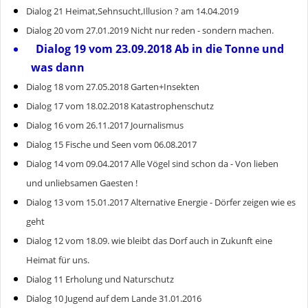
Dialog 21 Heimat,Sehnsucht,Illusion ? am 14.04.2019
Dialog 20 vom 27.01.2019 Nicht nur reden - sondern machen.
Dialog 19 vom 23.09.2018 Ab in die Tonne und
was dann
Dialog 18 vom 27.05.2018 Garten+Insekten
Dialog 17 vom 18.02.2018 Katastrophenschutz
Dialog 16 vom 26.11.2017 Journalismus
Dialog 15 Fische und Seen vom 06.08.2017
Dialog 14 vom 09.04.2017 Alle Vögel sind schon da - Von lieben
und unliebsamen Gaesten !
Dialog 13 vom 15.01.2017 Alternative Energie - Dörfer zeigen wie es
geht
Dialog 12 vom 18.09. wie bleibt das Dorf auch in Zukunft eine
Heimat für uns.
Dialog 11 Erholung und Naturschutz
Dialog 10 Jugend auf dem Lande 31.01.2016