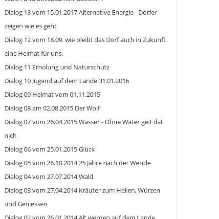
Dialog 13 vom 15.01.2017 Alternative Energie - Dörfer
zeigen wie es geht
Dialog 12 vom 18.09. wie bleibt das Dorf auch in Zukunft
eine Heimat für uns.
Dialog 11 Erholung und Naturschutz
Dialog 10 Jugend auf dem Lande 31.01.2016
Dialog 09 Heimat vom 01.11.2015
Dialog 08 am 02.08.2015 Der Wolf
Dialog 07 vom 26.04.2015 Wasser - Ohne Water geit dat
nich
Dialog 06 vom 25.01.2015 Glück
Dialog 05 vom 26.10.2014 25 Jahre nach der Wende
Dialog 04 vom 27.07.2014 Wald
Dialog 03 vom 27.04.2014 Kräuter zum Heilen, Würzen
und Geniessen
Dialog 02 vom 26.01.2014 Alt werden auf dem Lande