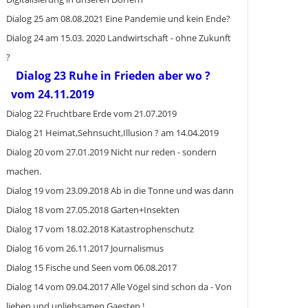
Dialog 25 am 08.08.2021 Eine Pandemie und kein Ende?
Dialog 24 am 15.03. 2020 Landwirtschaft - ohne Zukunft
?
Dialog 23 Ruhe in Frieden aber wo ?
vom 24.11.2019
Dialog 22 Fruchtbare Erde vom 21.07.2019
Dialog 21 Heimat,Sehnsucht,Illusion ? am 14.04.2019
Dialog 20 vom 27.01.2019 Nicht nur reden - sondern
machen.
Dialog 19 vom 23.09.2018 Ab in die Tonne und was dann
Dialog 18 vom 27.05.2018 Garten+Insekten
Dialog 17 vom 18.02.2018 Katastrophenschutz
Dialog 16 vom 26.11.2017 Journalismus
Dialog 15 Fische und Seen vom 06.08.2017
Dialog 14 vom 09.04.2017 Alle Vögel sind schon da - Von
lieben und unliebsamen Gaesten !