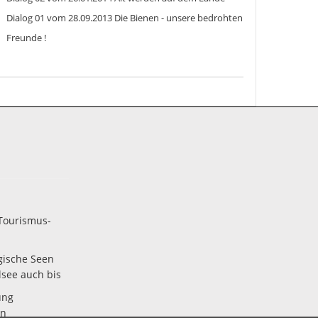
Dialog 01 vom 28.09.2013 Die Bienen - unsere bedrohten
Freunde !
Tourismus-
gische Seen
lsee auch bis
ung
en