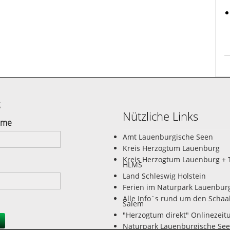
g
Nützliche Links
ame
Amt Lauenburgische Seen
Kreis Herzogtum Lauenburg
Kreis Herzogtum Lauenburg + 
HLMS
Land Schleswig Holstein
Ferien im Naturpark Lauenbur
Alle Info`s rund um den Schaa
Salem
"Herzogtum direkt" Onlinezeit
Naturpark Lauenburgische Se