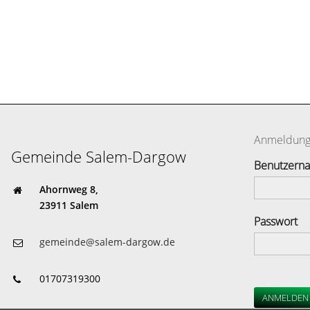
Anmeldun
Gemeinde Salem-Dargow
Benutzern
Ahornweg 8,
23911 Salem
Passwort
gemeinde@salem-dargow.de
01707319300
ANMELDEN