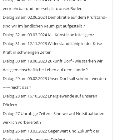
vermehrbar und unersetzlich: unser Boden
Dialog 33 am 02.06.2024 Demokratie auf dem Prüfstand-
sind wir im ländlichen Raum gut aufgestellt ?
Dialog 32 am 03.03.2024 KI - Künstliche Intelligenz
Dialog 31 am 12.11.2023 Widerstandsfähig in der Krise-
Kraft in schwierigen Zeiten
Dialog 30 am 18.06.2023 Zukunft Dorf - wie stärken wir
das gemeinschaftliche Leben auf dem Lande ?
Dialog 29 am 05.02.2023 Unser Dorf soll schöner werden-
------reicht das ?
Dialog 28 am 16.10.2022 Energiewende auf unseren
Dörfern
Dialog 27 Unruhige Zeiten - Sind wir auf Notsituationen
wirklich vorbereitet ?
Dialog 26 am 13.03.2022 Gegenwart und Zukunft der
Digitalisierung in unseren Dörfern