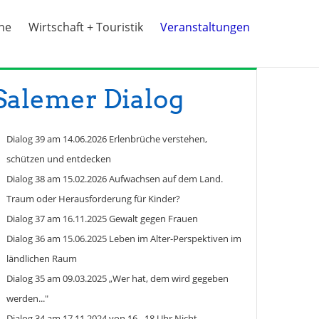
ine
Wirtschaft + Touristik
Veranstaltungen
Salemer Dialog
Dialog 39 am 14.06.2026 Erlenbrüche verstehen,
schützen und entdecken
Dialog 38 am 15.02.2026 Aufwachsen auf dem Land.
Traum oder Herausforderung für Kinder?
Dialog 37 am 16.11.2025 Gewalt gegen Frauen
Dialog 36 am 15.06.2025 Leben im Alter-Perspektiven im
ländlichen Raum
Dialog 35 am 09.03.2025 „Wer hat, dem wird gegeben
werden..."
Dialog 34 am 17.11.2024 von 16 - 18 Uhr Nicht