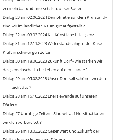
vermehrbar und unersetzlich: unser Boden
Dialog 33 am 02.06.2024 Demokratie auf dem Prüfstand-
sind wir im ländlichen Raum gut aufgestellt ?
Dialog 32 am 03.03.2024 KI - Künstliche Intelligenz
Dialog 31 am 12.11.2023 Widerstandsfähig in der Krise-
Kraft in schwierigen Zeiten
Dialog 30 am 18.06.2023 Zukunft Dorf - wie stärken wir
das gemeinschaftliche Leben auf dem Lande ?
Dialog 29 am 05.02.2023 Unser Dorf soll schöner werden-
------reicht das ?
Dialog 28 am 16.10.2022 Energiewende auf unseren
Dörfern
Dialog 27 Unruhige Zeiten - Sind wir auf Notsituationen
wirklich vorbereitet ?
Dialog 26 am 13.03.2022 Gegenwart und Zukunft der
Digitalisierung in unseren Dörfern