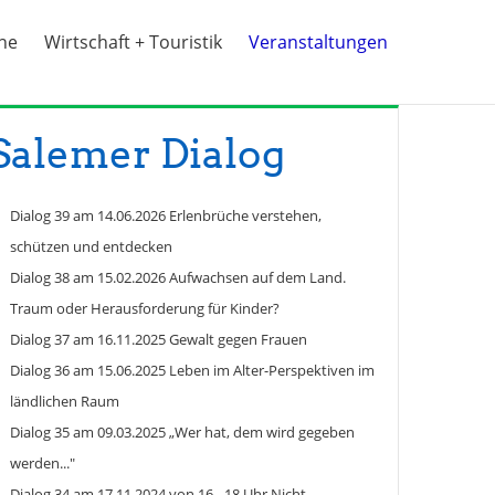
ine
Wirtschaft + Touristik
Veranstaltungen
Salemer Dialog
Dialog 39 am 14.06.2026 Erlenbrüche verstehen,
schützen und entdecken
Dialog 38 am 15.02.2026 Aufwachsen auf dem Land.
Traum oder Herausforderung für Kinder?
Dialog 37 am 16.11.2025 Gewalt gegen Frauen
Dialog 36 am 15.06.2025 Leben im Alter-Perspektiven im
ländlichen Raum
Dialog 35 am 09.03.2025 „Wer hat, dem wird gegeben
werden..."
Dialog 34 am 17.11.2024 von 16 - 18 Uhr Nicht