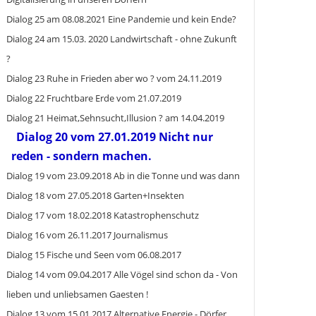
Dialog 25 am 08.08.2021 Eine Pandemie und kein Ende?
Dialog 24 am 15.03. 2020 Landwirtschaft - ohne Zukunft
?
Dialog 23 Ruhe in Frieden aber wo ? vom 24.11.2019
Dialog 22 Fruchtbare Erde vom 21.07.2019
Dialog 21 Heimat,Sehnsucht,Illusion ? am 14.04.2019
Dialog 20 vom 27.01.2019 Nicht nur
reden - sondern machen.
Dialog 19 vom 23.09.2018 Ab in die Tonne und was dann
Dialog 18 vom 27.05.2018 Garten+Insekten
Dialog 17 vom 18.02.2018 Katastrophenschutz
Dialog 16 vom 26.11.2017 Journalismus
Dialog 15 Fische und Seen vom 06.08.2017
Dialog 14 vom 09.04.2017 Alle Vögel sind schon da - Von
lieben und unliebsamen Gaesten !
Dialog 13 vom 15.01.2017 Alternative Energie - Dörfer