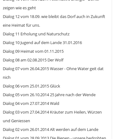
zeigen wie es geht
Dialog 12 vom 18.09. wie bleibt das Dorf auch in Zukunft
eine Heimat für uns.
Dialog 11 Erholung und Naturschutz
Dialog 10 Jugend auf dem Lande 31.01.2016
Dialog 09 Heimat vom 01.11.2015
Dialog 08 am 02.08.2015 Der Wolf
Dialog 07 vom 26.04.2015 Wasser - Ohne Water geit dat
nich
Dialog 06 vom 25.01.2015 Glück
Dialog 05 vom 26.10.2014 25 Jahre nach der Wende
Dialog 04 vom 27.07.2014 Wald
Dialog 03 vom 27.04.2014 Kräuter zum Heilen, Würzen
und Geniessen
Dialog 02 vom 26.01.2014 Alt werden auf dem Lande
Dialog 01 vom 28.09.2013 Die Bienen - unsere bedrohten